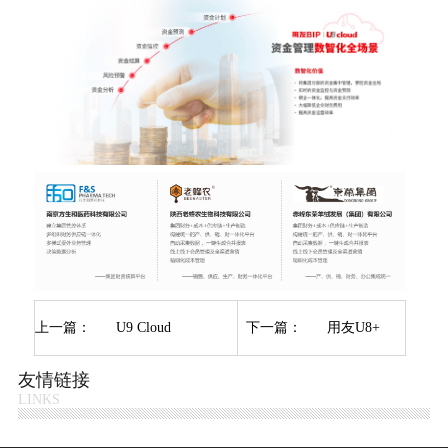
上一篇：
U9 Cloud
下一篇：
用友U8+
友情链接
LINKS